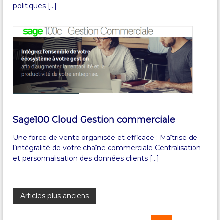
politiques […]
Sage100 Cloud Gestion commerciale
Une force de vente organisée et efficace : Maîtrise de
l’intégralité de votre chaîne commerciale Centralisation
et personnalisation des données clients […]
N
Articles plus anciens
R